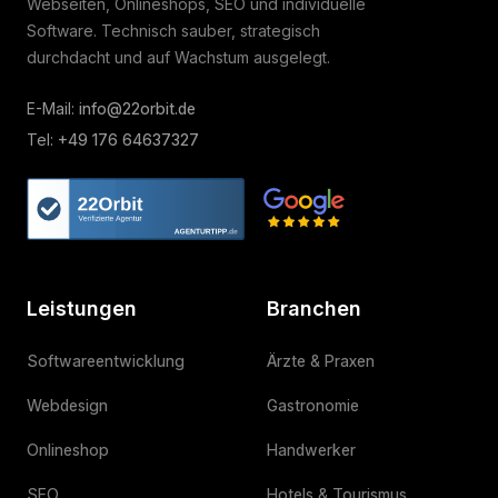
Webseiten, Onlineshops, SEO und individuelle
Software. Technisch sauber, strategisch
durchdacht und auf Wachstum ausgelegt.
E-Mail:
info@22orbit.de
Tel:
+49 176 64637327
Leistungen
Branchen
Softwareentwicklung
Ärzte & Praxen
Webdesign
Gastronomie
Onlineshop
Handwerker
SEO
Hotels & Tourismus