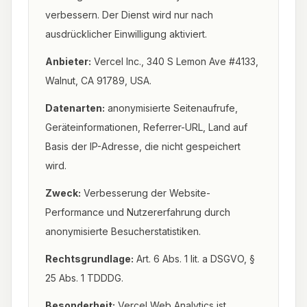
verbessern. Der Dienst wird nur nach
ausdrücklicher Einwilligung aktiviert.
Anbieter:
Vercel Inc., 340 S Lemon Ave #4133,
Walnut, CA 91789, USA.
Datenarten:
anonymisierte Seitenaufrufe,
Geräteinformationen, Referrer-URL, Land auf
Basis der IP-Adresse, die nicht gespeichert
wird.
Zweck:
Verbesserung der Website-
Performance und Nutzererfahrung durch
anonymisierte Besucherstatistiken.
Rechtsgrundlage:
Art. 6 Abs. 1 lit. a DSGVO, §
25 Abs. 1 TDDDG.
Besonderheit:
Vercel Web Analytics ist