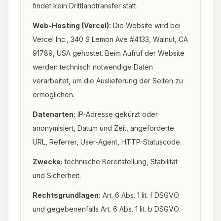
findet kein Drittlandtransfer statt.
Web-Hosting (Vercel):
Die Website wird bei
Vercel Inc., 340 S Lemon Ave #4133, Walnut, CA
91789, USA gehostet. Beim Aufruf der Website
werden technisch notwendige Daten
verarbeitet, um die Auslieferung der Seiten zu
ermöglichen.
Datenarten:
IP-Adresse gekürzt oder
anonymisiert, Datum und Zeit, angeforderte
URL, Referrer, User-Agent, HTTP-Statuscode.
Zwecke:
technische Bereitstellung, Stabilität
und Sicherheit.
Rechtsgrundlagen:
Art. 6 Abs. 1 lit. f DSGVO
und gegebenenfalls Art. 6 Abs. 1 lit. b DSGVO.