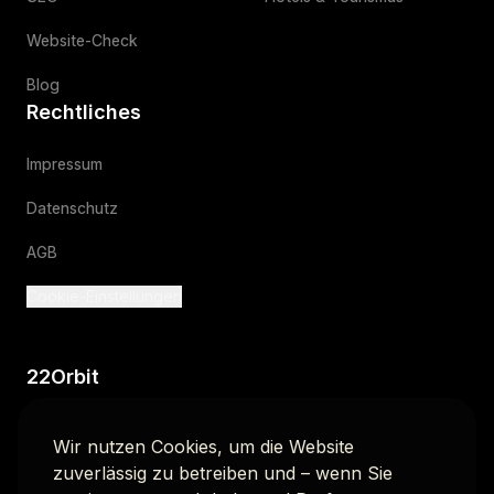
Website-Check
Blog
Rechtliches
Impressum
Datenschutz
AGB
Cookie-Einstellungen
22Orbit
Direkter Zugang zu wichtigen Seiten und Bereichen von
Wir nutzen Cookies, um die Website
22Orbit. Dazu gehören unsere Case Studies und Kontakt.
zuverlässig zu betreiben und – wenn Sie