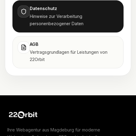
Datenschutz
Hinweise zur Verarbeitung
personenbezogener Daten
AGB
Vertragsgrundlagen für Leistungen von
22Orbit
Zur Startseite von 22Orbit
Ihre Webagentur aus Magdeburg für moderne