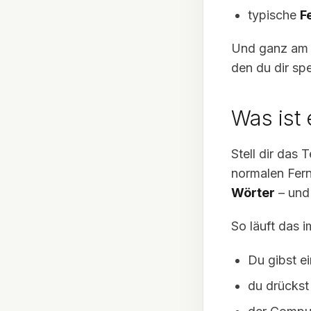
typische
F
Und ganz am 
den du dir sp
Was ist 
Stell dir das
normalen Fern
Wörter
– und
So läuft das 
Du gibst ei
du drückst