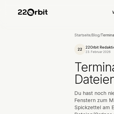
Startseite
/
Blog
/
22Orbit Redakt
22
23. Februar 2026
Termina
Dateien
Du hast noch ni
Fenstern zum Mi
Spickzettel am E