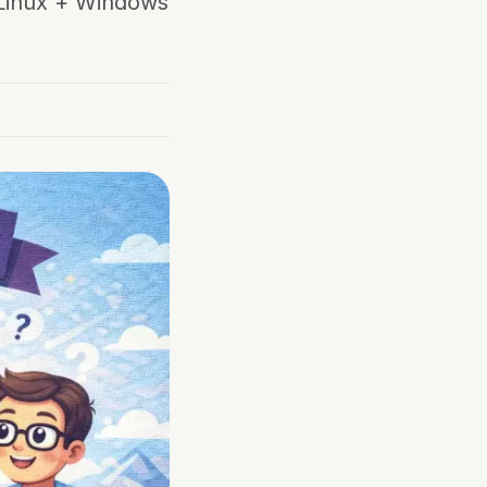
/Linux + Windows