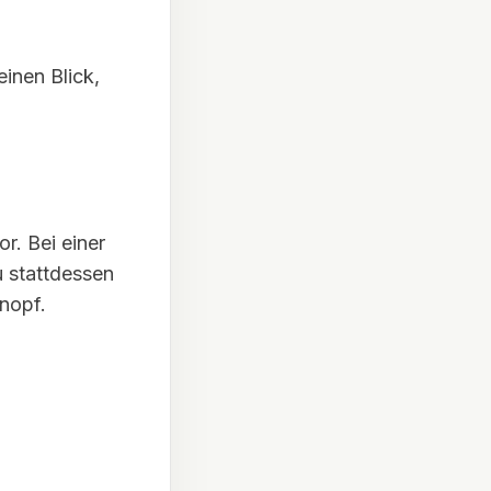
einen Blick,
r. Bei einer
u stattdessen
nopf.