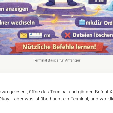
Terminal Basics für Anfänger
dwo gelesen „öffne das Terminal und gib den Befehl X 
Okay… aber was ist überhaupt ein Terminal, und wo kli