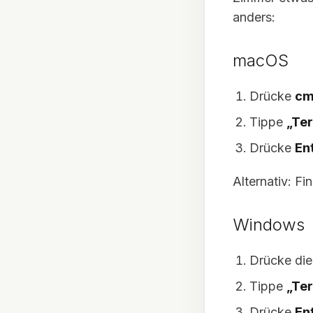
anders:
macOS
Drücke
cm
Tippe
„Te
Drücke
En
Alternativ: 
Windows
Drücke di
Tippe
„Te
Drücke
En