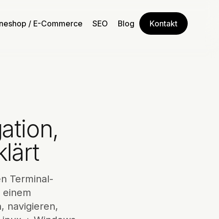
ineshop / E-Commerce
SEO
Blog
Kontakt
ation,
lärt
en Terminal-
d einem
, navigieren,