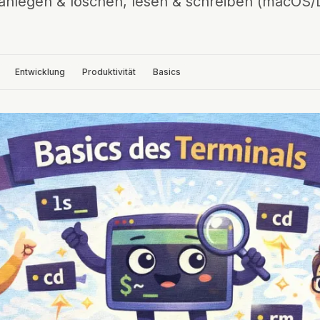
anlegen & löschen, lesen & schreiben (macOS
Entwicklung
Produktivität
Basics