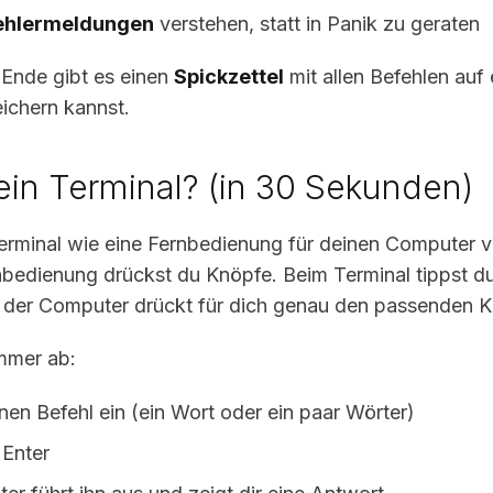
ehlermeldungen
verstehen, statt in Panik zu geraten
Ende gibt es einen
Spickzettel
mit allen Befehlen auf 
eichern kannst.
ein Terminal? (in 30 Sekunden)
 Terminal wie eine Fernbedienung für deinen Computer vo
bedienung drückst du Knöpfe. Beim Terminal tippst d
 der Computer drückt für dich genau den passenden K
immer ab:
nen Befehl ein (ein Wort oder ein paar Wörter)
 Enter