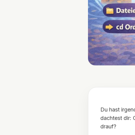
Du hast irgen
dachtest dir:
drauf?