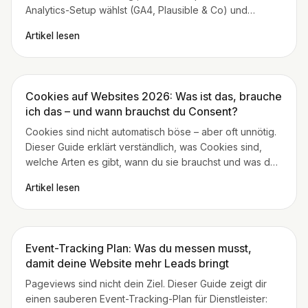
Analytics-Setup wählst (GA4, Plausible & Co) und
Tracking mit Consent + Event-Plan sauber umsetzt.
Artikel lesen
Cookies auf Websites 2026: Was ist das, brauche
ich das – und wann brauchst du Consent?
Cookies sind nicht automatisch böse – aber oft unnötig.
Dieser Guide erklärt verständlich, was Cookies sind,
welche Arten es gibt, wann du sie brauchst und was das
mit Consent/Cookie-Banner zu tun hat.
Artikel lesen
Event-Tracking Plan: Was du messen musst,
damit deine Website mehr Leads bringt
Pageviews sind nicht dein Ziel. Dieser Guide zeigt dir
einen sauberen Event-Tracking-Plan für Dienstleister: