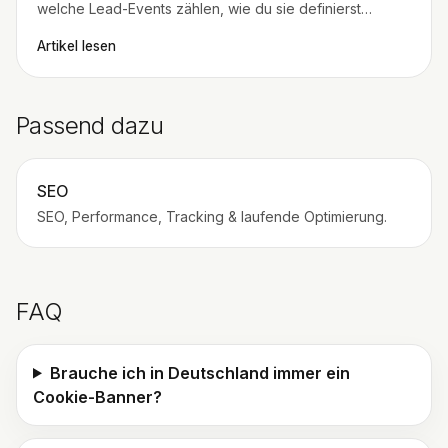
welche Lead-Events zählen, wie du sie definierst
(Namen, Trigger, Bedingungen) und wie du daraus
Artikel lesen
Maßnahmen ableitest.
Passend dazu
SEO
SEO, Performance, Tracking & laufende Optimierung.
FAQ
Brauche ich in Deutschland immer ein
Cookie-Banner?