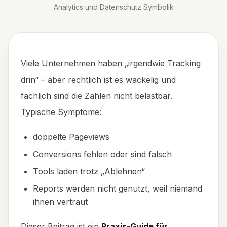
Analytics und Datenschutz Symbolik
Viele Unternehmen haben „irgendwie Tracking
drin“ – aber rechtlich ist es wackelig und
fachlich sind die Zahlen nicht belastbar.
Typische Symptome:
doppelte Pageviews
Conversions fehlen oder sind falsch
Tools laden trotz „Ablehnen“
Reports werden nicht genutzt, weil niemand
ihnen vertraut
Dieser Beitrag ist ein
Praxis-Guide für