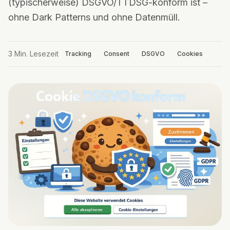
(typischerweise) DSGVO/TTDSG-konform ist –
ohne Dark Patterns und ohne Datenmüll.
3
Min. Lesezeit
Tracking
Consent
DSGVO
Cookies