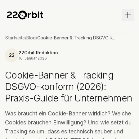
Menü
Startseite
/
Blog
/
Cookie-Banner & Tracking DSGVO-konform (2026): Praxis-Guide für Unternehmen
22Orbit Redaktion
22
16. Januar 2026
Cookie-Banner & Tracking
DSGVO-konform (2026):
Praxis-Guide für Unternehmen
Was braucht ein Cookie-Banner wirklich? Welche
Cookies brauchen Einwilligung? Und wie setzt du
Tracking so um, dass es technisch sauber und