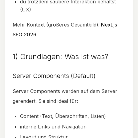
du trotzdem saubere Interaktion behältst
(UX)
Mehr Kontext (größeres Gesamtbild):
Next.js
SEO 2026
1) Grundlagen: Was ist was?
Server Components (Default)
Server Components werden auf dem Server
gerendert. Sie sind ideal für:
Content (Text, Überschriften, Listen)
interne Links und Navigation
Layout und Struktur