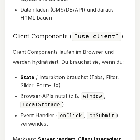
Daten laden (CMS/DB/API) und daraus
HTML bauen
Client Components (
"use client"
)
Client Components laufen im Browser und
werden hydratisiert. Du brauchst sie, wenn du:
State
/ Interaktion brauchst (Tabs, Filter,
Slider, Form-UX)
Browser-APIs nutzt (z.B.
,
window
)
localStorage
Event Handler (
,
)
onClick
onSubmit
verwendest
Merksatz:
Server rendert. Client interagiert.