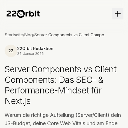
Menü
Startseite
/
Blog
/
Server Components vs Client Components: Das SEO- & Performance-Mindset für Next.js
22Orbit Redaktion
22
24. Januar 2026
Server Components vs Client
Components: Das SEO- &
Performance-Mindset für
Next.js
Warum die richtige Aufteilung (Server/Client) dein
JS-Budget, deine Core Web Vitals und am Ende