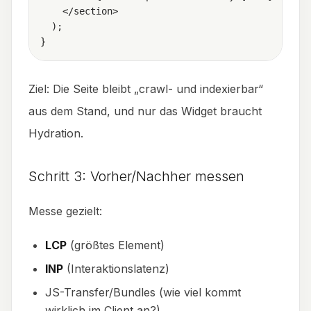
    </section>

  );

Ziel: Die Seite bleibt „crawl- und indexierbar“
aus dem Stand, und nur das Widget braucht
Hydration.
Schritt 3: Vorher/Nachher messen
Messe gezielt:
LCP
(größtes Element)
INP
(Interaktionslatenz)
JS-Transfer/Bundles (wie viel kommt
wirklich im Client an?)