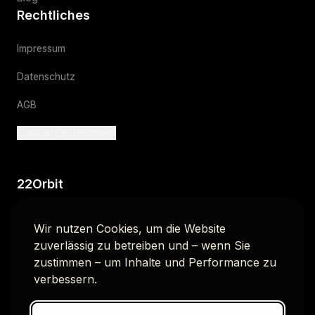
Rechtliches
Impressum
Datenschutz
AGB
Cookie-Einstellungen
22Orbit
Direkter Zugang zu wichtigen Seiten und Bereichen von
Wir nutzen Cookies, um die Website
22Orbit. Dazu gehören unsere Case Studies und Kontakt.
zuverlässig zu betreiben und – wenn Sie
zustimmen – um Inhalte und Performance zu
Case Studies
verbessern.
Kontakt