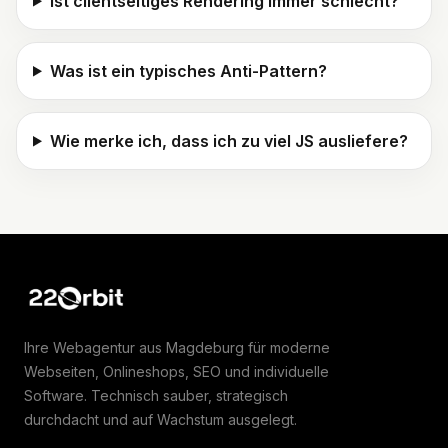
Ist clientseitiges Rendering immer schlecht?
Was ist ein typisches Anti-Pattern?
Wie merke ich, dass ich zu viel JS ausliefere?
Zur Startseite von 22Orbit
Ihre Webagentur aus Magdeburg für moderne
Webseiten, Onlineshops, SEO und individuelle
Software. Technisch sauber, strategisch
durchdacht und auf Wachstum ausgelegt.