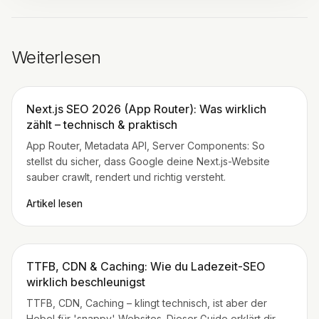
Weiterlesen
Next.js SEO 2026 (App Router): Was wirklich
zählt – technisch & praktisch
App Router, Metadata API, Server Components: So
stellst du sicher, dass Google deine Next.js-Website
sauber crawlt, rendert und richtig versteht.
Artikel lesen
TTFB, CDN & Caching: Wie du Ladezeit-SEO
wirklich beschleunigst
TTFB, CDN, Caching – klingt technisch, ist aber der
Hebel für 'snappy' Websites. Dieser Guide erklärt dir