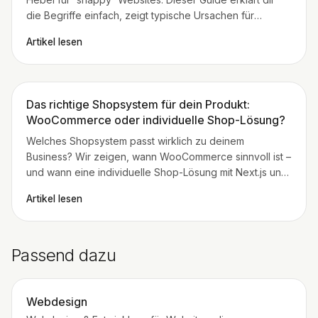
die Begriffe einfach, zeigt typische Ursachen für
langsame Serverantworten und gibt dir eine klare
Artikel lesen
Schritt-für-Schritt-Strategie für Next.js, Cache-Control
und Revalidation.
Das richtige Shopsystem für dein Produkt:
WooCommerce oder individuelle Shop-Lösung?
Welches Shopsystem passt wirklich zu deinem
Business? Wir zeigen, wann WooCommerce sinnvoll ist –
und wann eine individuelle Shop-Lösung mit Next.js und
Stripe die bessere Wahl ist.
Artikel lesen
Passend dazu
Webdesign