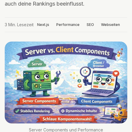
auch deine Rankings beeinflusst.
3
Min. Lesezeit
Next.js
Performance
SEO
Webseiten
Server Components und Performance