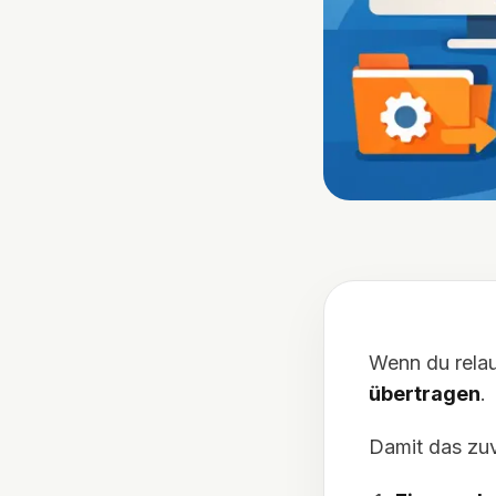
Wenn du relau
übertragen
.
Damit das zuv