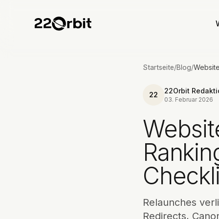
Startseite
/
Blog
/
22Orbit Redakt
22
03. Februar 2026
Websit
Ranking
Checkli
Relaunches verl
Redirects, Canon