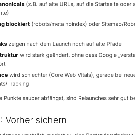
anonicals
(z.B. auf alte URLs, auf die Startseite oder 
nte)
g blockiert
(robots/meta noindex) oder Sitemap/Robo
nks
zeigen nach dem Launch noch auf alte Pfade
truktur
wird stark geändert, ohne dass Google „verste
rt
nce
wird schlechter (Core Web Vitals), gerade bei neu
nts/Tracking
 Punkte sauber abfängst, sind Relaunches sehr gut b
0: Vorher sichern