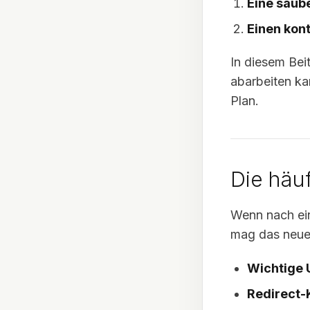
Eine saub
Einen kont
In diesem Bei
abarbeiten ka
Plan.
Die häu
Wenn nach ein
mag das neue 
Wichtige 
Redirect-