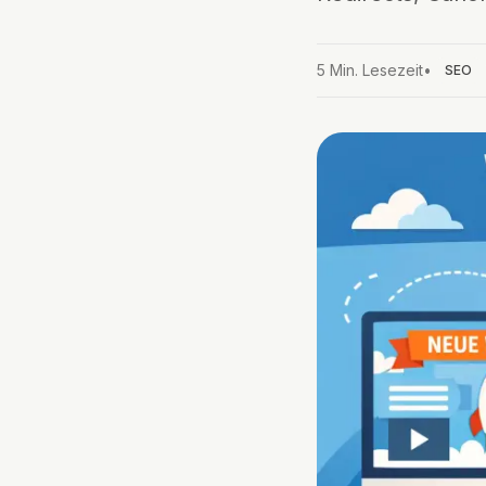
5
Min. Lesezeit
•
SEO