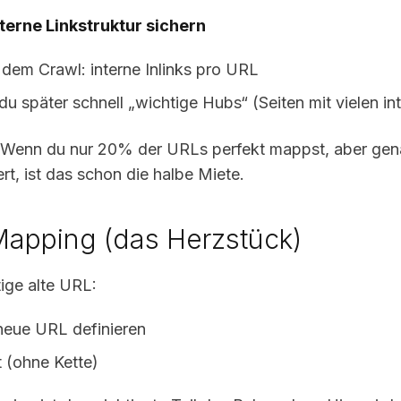
nterne Linkstruktur sichern
 dem Crawl: interne Inlinks pro URL
du später schnell „wichtige Hubs“ (Seiten mit vielen in
: Wenn du nur 20% der URLs perfekt mappst, aber ge
t, ist das schon die halbe Miete.
Mapping (das Herzstück)
tige alte URL:
eue URL definieren
t (ohne Kette)