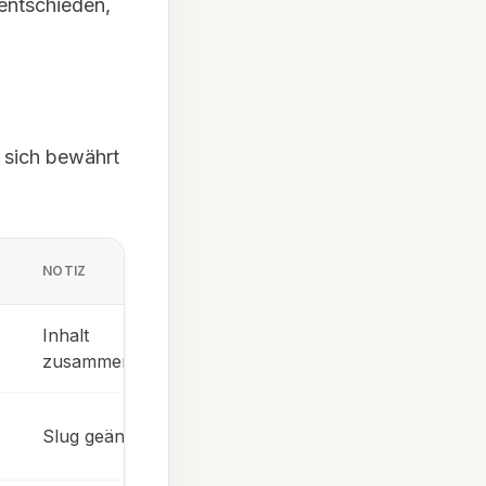
entschieden,
 sich bewährt
NOTIZ
Inhalt
zusammengeführt
Slug geändert