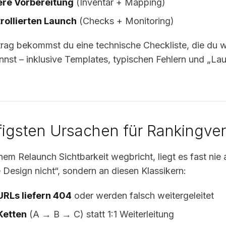
ere Vorbereitung
(Inventar + Mapping)
rollierten Launch
(Checks + Monitoring)
trag bekommst du eine technische Checkliste, die du w
nnst – inklusive Templates, typischen Fehlern und „L
figsten Ursachen für Rankingver
em Relaunch Sichtbarkeit wegbricht, liegt es fast nie
Design nicht“, sondern an diesen Klassikern:
URLs liefern 404
oder werden falsch weitergeleitet
Ketten
(A → B → C) statt 1:1 Weiterleitung