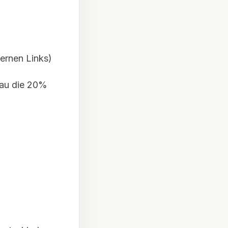
ternen Links)
nau die 20%